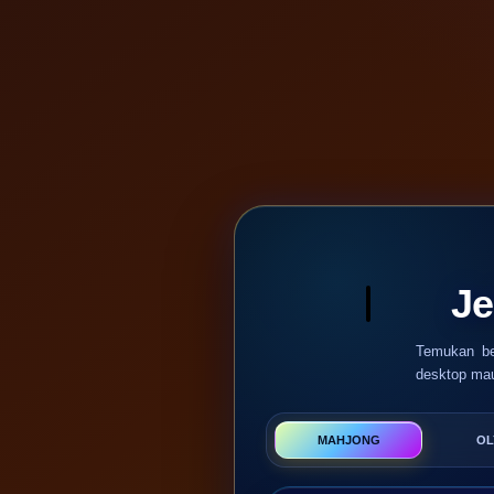
Je
Temukan be
desktop mau
MAHJONG
OL