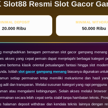
K Slot88 Resmi Slot Gacor Ga
MINIMAL DEPOSIT
MINIMAL WITHDR
20.000 Ribu
50.000 Ribu
 menghadirkan beragam permainan slot gacor gampang menang hari 
es akses yang cepat pemain dapat menjelajahi berbagai kategori p
ertema klasik oriental petualangan fantasi hingga slot modern yan
da. Istilah
slot gacor gampang menang
biasanya digunakan untuk
Namun setiap permainan tetap memiliki mekanisme dan hasil ya
 adil dan transparan. Melalui susunan kategori yang rapi penggun
laman atau mengalami kebingungan. Selain akses melalui browser a
mainan secara lebih cepat serta stabil tanpa hambatan teknis. Pr
halaman deposit withdraw dan kendala teknis lainnya dengan resp