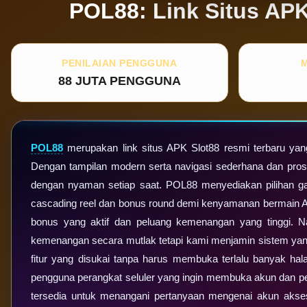
POL88: Link Situs AP
PENILAIAN PENGGUNA
88 JUTA PENGGUNA
POL88
merupakan link situs APK Slot88 resmi terbaru yang
Dengan tampilan modern serta navigasi sederhana dan pros
dengan nyaman setiap saat. POL88 menyediakan pilihan game b
cascading reel dan bonus round demi kenyamanan bermain An
bonus yang aktif dan peluang kemenangan yang tinggi. 
kemenangan secara mutlak tetapi kami menjamin sistem yang
fitur yang disukai tanpa harus membuka terlalu banyak ha
pengguna perangkat seluler yang ingin membuka akun dan per
tersedia untuk menangani pertanyaan mengenai akun akses 