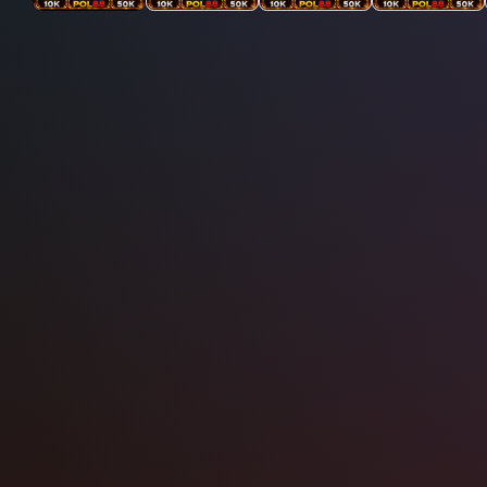
Layer Popup Close