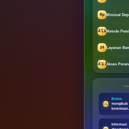
Rp
Minimal Dep
Ă˘Ĺâ
Metode Pem
24
Layanan Ban
Ă˘â â
Akses Peran
Bonus 
mengiku
ketentuan.
Inform