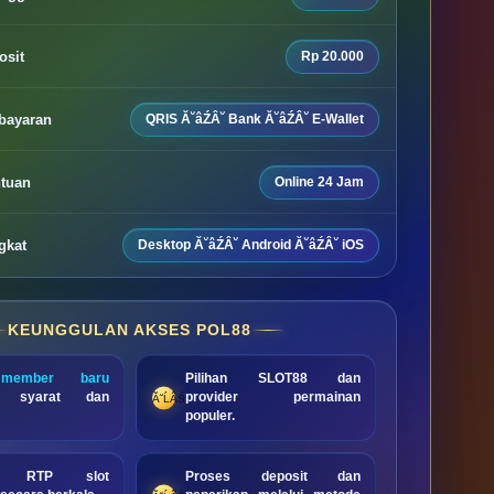
osit
Rp 20.000
bayaran
QRIS Ă˘âŹÂ˘ Bank Ă˘âŹÂ˘ E-Wallet
tuan
Online 24 Jam
gkat
Desktop Ă˘âŹÂ˘ Android Ă˘âŹÂ˘ iOS
KEUNGGULAN AKSES POL88
member baru
Pilihan SLOT88 dan
ti syarat dan
provider permainan
populer.
asi RTP slot
Proses deposit dan