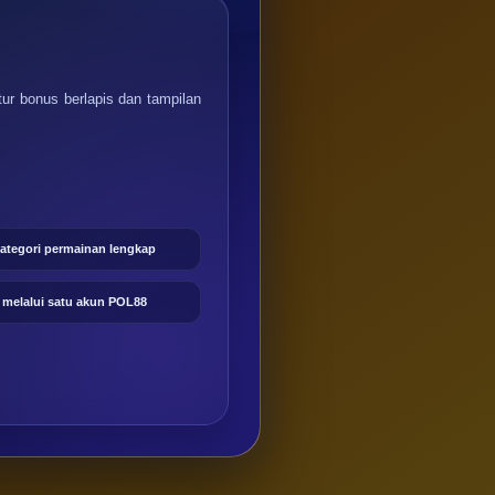
tur bonus berlapis dan tampilan
kategori permainan lengkap
 melalui satu akun POL88