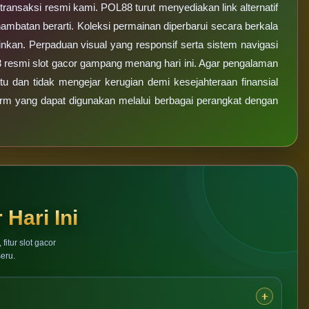
ransaksi resmi kami. POL88 turut menyediakan link alternatif
batan berarti. Koleksi permainan diperbarui secara berkala
kan. Perpaduan visual yang responsif serta sistem navigasi
88 resmi slot gacor gampang menang hari ini. Agar pengalaman
 dan tidak mengejar kerugian demi kesejahteraan finansial
m yang dapat digunakan melalui berbagai perangkat dengan
Hari Ini
itur slot gacor
eru.