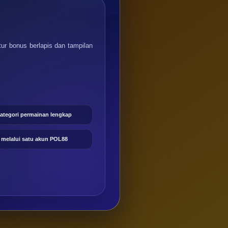
tur bonus berlapis dan tampilan
kategori permainan lengkap
 melalui satu akun POL88