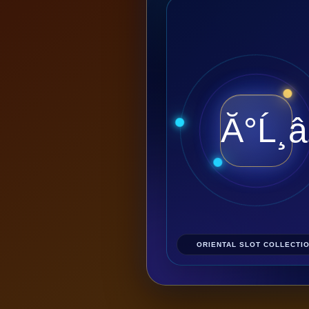
Ă°Ĺ¸â
ORIENTAL SLOT COLLECTI