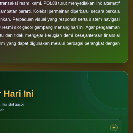
ransaksi resmi kami. POL88 turut menyediakan link alternatif
batan berarti. Koleksi permainan diperbarui secara berkala
kan. Perpaduan visual yang responsif serta sistem navigasi
88 resmi slot gacor gampang menang hari ini. Agar pengalaman
 dan tidak mengejar kerugian demi kesejahteraan finansial
m yang dapat digunakan melalui berbagai perangkat dengan
Hari Ini
itur slot gacor
eru.