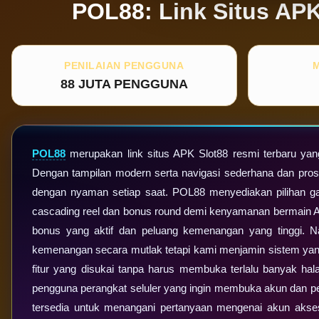
POL88: Link Situs AP
PENILAIAN PENGGUNA
88 JUTA PENGGUNA
POL88
merupakan link situs APK Slot88 resmi terbaru yang
Dengan tampilan modern serta navigasi sederhana dan pros
dengan nyaman setiap saat. POL88 menyediakan pilihan game b
cascading reel dan bonus round demi kenyamanan bermain An
bonus yang aktif dan peluang kemenangan yang tinggi. 
kemenangan secara mutlak tetapi kami menjamin sistem yang
fitur yang disukai tanpa harus membuka terlalu banyak ha
pengguna perangkat seluler yang ingin membuka akun dan per
tersedia untuk menangani pertanyaan mengenai akun akses 