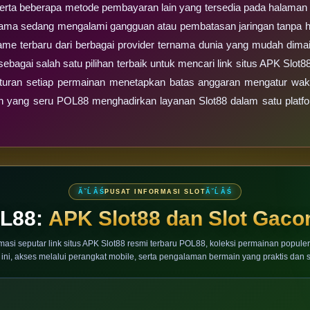
 serta beberapa metode pembayaran lain yang tersedia pada halaman t
ama sedang mengalami gangguan atau pembatasan jaringan tanpa ham
 terbaru dari berbagai provider ternama dunia yang mudah dimain
ebagai salah satu pilihan terbaik untuk mencari link situs APK Slot
uran setiap permainan menetapkan batas anggaran mengatur waktu
yang seru POL88 menghadirkan layanan Slot88 dalam satu platfor
PUSAT INFORMASI SLOT
L88:
APK Slot88 dan Slot Gacor 
asi seputar link situs APK Slot88 resmi terbaru POL88, koleksi permainan populer, f
i ini, akses melalui perangkat mobile, serta pengalaman bermain yang praktis dan s