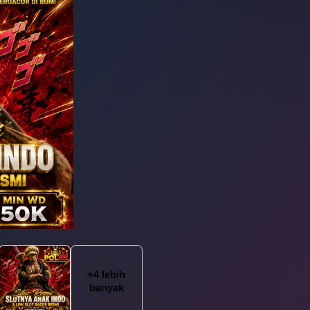
+4 lebih
banyak