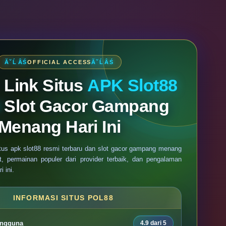
OFFICIAL ACCESS
: Link Situs
APK Slot88
Slot Gacor Gampang
Menang Hari Ini
tus apk slot88 resmi terbaru dan slot gacor gampang menang
, permainan populer dari provider terbaik, dan pengalaman
i ini.
INFORMASI SITUS POL88
engguna
4.9 dari 5