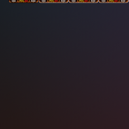
Layer Popup Close